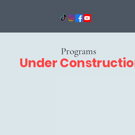
Programs
Under Constructi